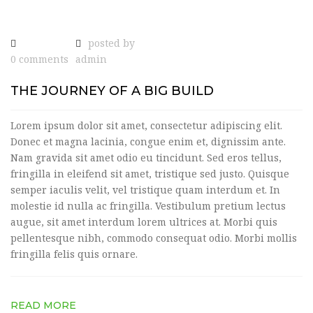
posted by
0 comments
admin
THE JOURNEY OF A BIG BUILD
Lorem ipsum dolor sit amet, consectetur adipiscing elit.
Donec et magna lacinia, congue enim et, dignissim ante.
Nam gravida sit amet odio eu tincidunt. Sed eros tellus,
fringilla in eleifend sit amet, tristique sed justo. Quisque
semper iaculis velit, vel tristique quam interdum et. In
molestie id nulla ac fringilla. Vestibulum pretium lectus
augue, sit amet interdum lorem ultrices at. Morbi quis
pellentesque nibh, commodo consequat odio. Morbi mollis
fringilla felis quis ornare.
READ MORE