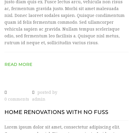
justo diam quis ex. Fusce lectus arcu, vehicula non risus
ac, fermentum gravida justo. Morbi sit amet malesuada
nisl. Donec laoreet sodales sapien. Quisque condimentum
quam id felis fermentum commodo. Sed ullamcorper
vehicula sapien ac gravida. Nullam tempus scelerisque
odio, sed fermentum leo facilisis a. Quisque nisl metus,
rutrum id neque et, sollicitudin varius risus.
READ MORE
posted by
0 comments
admin
HOME RENOVATIONS WITH NO FUSS
Lorem ipsum dolor sit amet, consectetur adipiscing elit.