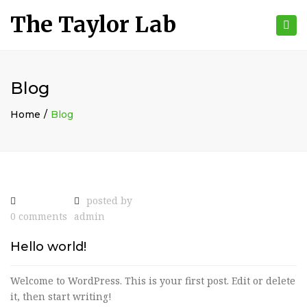
The Taylor Lab
Tog
nav
Blog
Home
Blog
posted by
0 comments
admin
Hello world!
Welcome to WordPress. This is your first post. Edit or delete
it, then start writing!