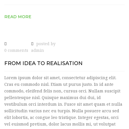
READ MORE
posted by
0 comments
admin
FROM IDEA TO REALISATION
Lorem ipsum dolor sit amet, consectetur adipiscing elit.
Cras eu commodo nisl. Etiam ut purus justo. In id ante
commodo, eleifend felis non, cursus orci. Nullam suscipit
pellentesque nisl. Quisque maximus dui dui, id
vestibulum orci interdum in. Fusce sit amet quam et nulla
sollicitudin varius nec eu turpis. Nulla posuere arcu sed
elit lobortis, ac congue leo tristique. Integer egestas, orci
vel euismod pretium, dolor lacus mollis mi, ut volutpat