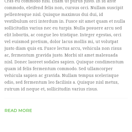
Cras eu commodo nisl. Etiam ut purus justo. In id ante
commodo, eleifend felis non, cursus orci. Nullam suscipit
pellentesque nisl. Quisque maximus dui dui, id
vestibulum orci interdum in. Fusce sit amet quam et nulla
sollicitudin varius nec eu turpis. Nulla posuere arcu sed
elit lobortis, ac congue leo tristique. Integer egestas, orci
vel euismod pretium, dolor lacus mollis mi, ut volutpat
justo diam quis ex. Fusce lectus arcu, vehicula non risus
ac, fermentum gravida justo. Morbi sit amet malesuada
nisl. Donec laoreet sodales sapien. Quisque condimentum
quam id felis fermentum commodo. Sed ullamcorper
vehicula sapien ac gravida. Nullam tempus scelerisque
odio, sed fermentum leo facilisis a. Quisque nisl metus,
rutrum id neque et, sollicitudin varius risus.
READ MORE