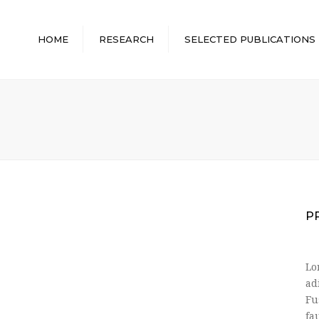
HOME
RESEARCH
SELECTED PUBLICATIONS
P
Lo
ad
Fu
fa