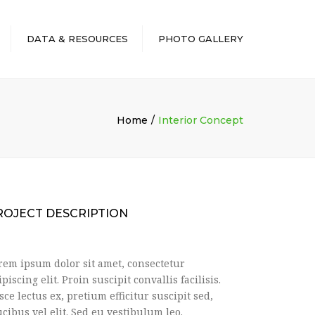
DATA & RESOURCES
PHOTO GALLERY
Home
Interior Concept
ROJECT DESCRIPTION
rem ipsum dolor sit amet, consectetur
ipiscing elit. Proin suscipit convallis facilisis.
sce lectus ex, pretium efficitur suscipit sed,
ucibus vel elit. Sed eu vestibulum leo.