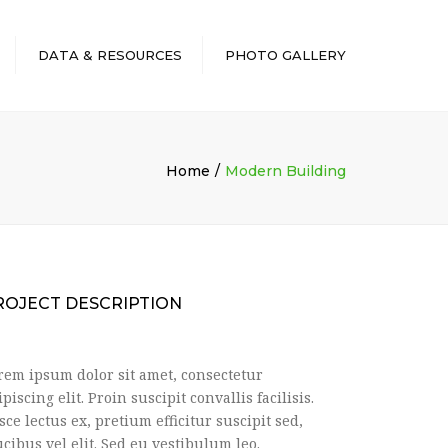
DATA & RESOURCES
PHOTO GALLERY
Home
Modern Building
ROJECT DESCRIPTION
rem ipsum dolor sit amet, consectetur
ipiscing elit. Proin suscipit convallis facilisis.
sce lectus ex, pretium efficitur suscipit sed,
ucibus vel elit. Sed eu vestibulum leo.