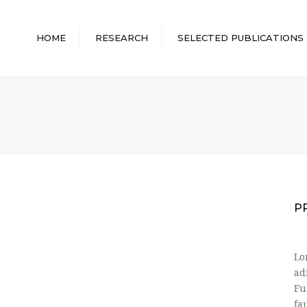
HOME
RESEARCH
SELECTED PUBLICATIONS
P
Lo
ad
Fu
fa