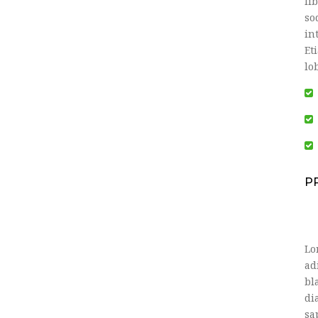
li
so
in
Et
lo
P
Lo
ad
bl
di
sa